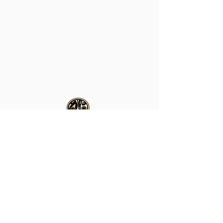
TELÉFONO
WHATSAPP
+55 (73) 9998-9299