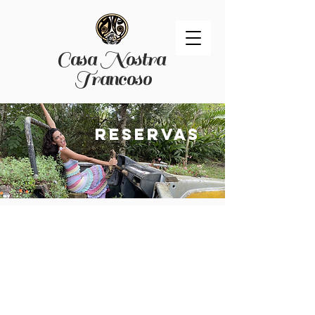
Casa Nostra
Trancoso
reservas